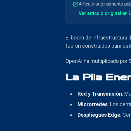
Artículo originalmente pu
Ver artículo original en 
El boom de infraestructura d
fueron construidos para este
OpenAI ha multiplicado por 9
La Pila Ene
Red y Transmisión
: M
Microrredes
: Los cent
Despliegues Edge
: Ce