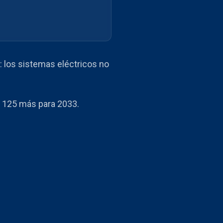
: los sistemas eléctricos no
or 125 más para 2033.