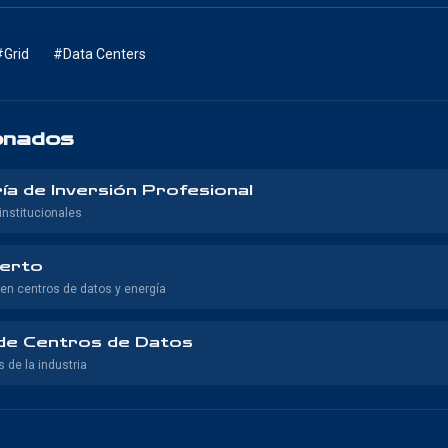
#
Grid
#
Data Centers
onados
ía de Inversión Profesional
institucionales
perto
en centros de datos y energía
 de Centros de Datos
 de la industria