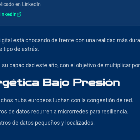
blicado en LinkedIn
LinkedIn
igital está chocando de frente con una realidad más dura
 tipo de estrés.
 su capacidad este año, con el objetivo de multiplicar p
rgética Bajo Presión
uchos hubs europeos luchan con la congestión de red.
ros de datos recurren a microrredes para resiliencia.
ntros de datos pequeños y localizados.