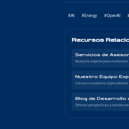
#
AI
#
Energy
#
OpenAI
Recursos Relaci
Servicios de Asesor
Asesoría experta para inversores 
Nuestro Equipo Ex
Conoce a nuestros especialistas 
Blog de Desarrollo
Últimas perspectivas y tendencias