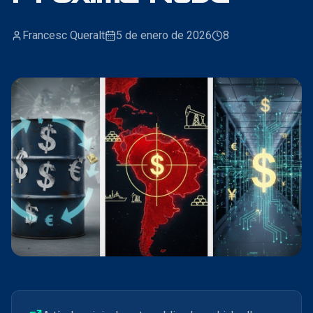
Francesc Queralt
5 de enero de 2026
8