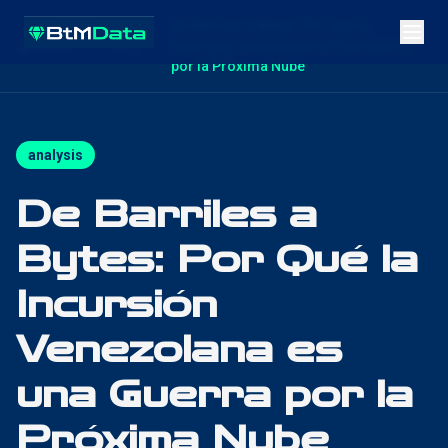
De Barriles a Bytes: Por Qué la
Inicio
Blog
Incursión Venezolana es una Guerra
por la Próxima Nube
analysis
De Barriles a
Bytes: Por Qué la
Incursión
Venezolana es
una Guerra por la
Próxima Nube