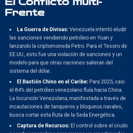
El Conflicto Multi-
Frente
La Guerra de Divisas:
Venezuela intentó eludir
las sanciones vendiendo petróleo en Yuan y
lanzando la criptomoneda Petro. Para el Tesoro de
EE.UU., esto fue una violación de sanciones y un
modelo para que otras naciones salieran del
sistema del dólar.
El Bastión Chino en el Caribe:
Para 2025, casi
el 84% del petróleo venezolano fluía hacia China.
La Incursión Venezolana, manifestada a través de
incautaciones de tanqueros y bloqueos navales,
busca cortar esta Ruta de la Seda Energética.
Captura de Recursos:
El control sobre el crudo