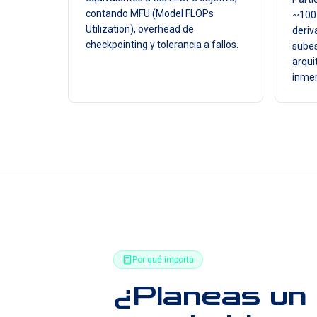
contando MFU (Model FLOPs
~100–
Utilization), overhead de
deriv
checkpointing y tolerancia a fallos.
subes
arqui
inmer
Por qué importa
¿Planeas un