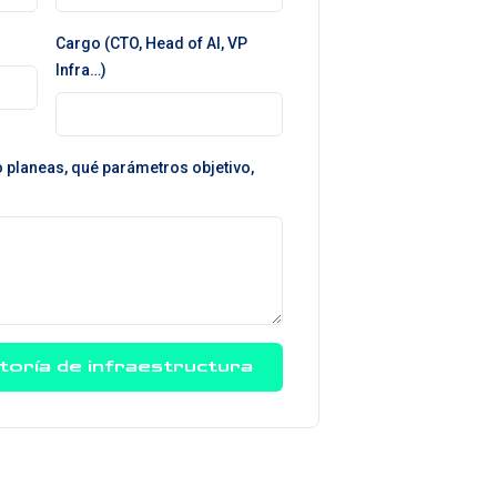
Cargo (CTO, Head of AI, VP
Infra…)
planeas, qué parámetros objetivo,
ltoría de infraestructura