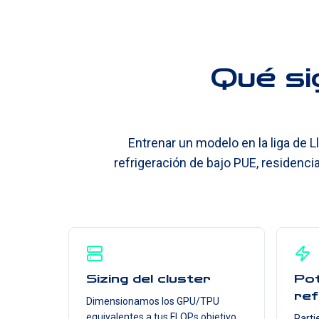
Qué si
Entrenar un modelo en la liga de 
refrigeración de bajo PUE, residencia
Sizing del cluster
Pot
ref
Dimensionamos los GPU/TPU
equivalentes a tus FLOPs objetivo,
Parti