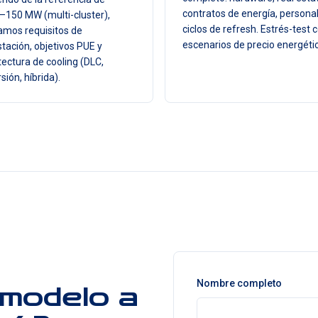
contratos de energía, personal
150 MW (multi-cluster),
ciclos de refresh. Estrés-test 
amos requisitos de
escenarios de precio energéti
tación, objetivos PUE y
tectura de cooling (DLC,
sión, híbrida).
Nombre completo
 modelo a