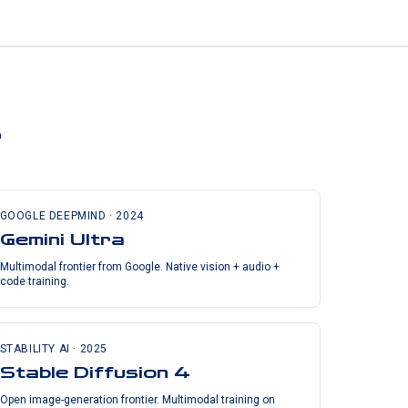
r
GOOGLE DEEPMIND
·
2024
Gemini Ultra
Multimodal frontier from Google. Native vision + audio +
code training.
STABILITY AI
·
2025
Stable Diffusion 4
Open image-generation frontier. Multimodal training on