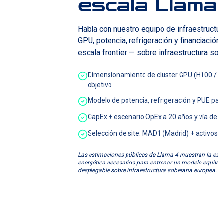
escala Llama
Habla con nuestro equipo de infraestruc
GPU, potencia, refrigeración y financiación
escala frontier — sobre infraestructura s
Dimensionamiento de cluster GPU (H100 /
objetivo
Modelo de potencia, refrigeración y PUE 
CapEx + escenario OpEx a 20 años y vía de
Selección de site: MAD1 (Madrid) + activos
Las estimaciones públicas de Llama 4 muestran la esc
energética necesarios para entrenar un modelo equiv
desplegable sobre infraestructura soberana europea.