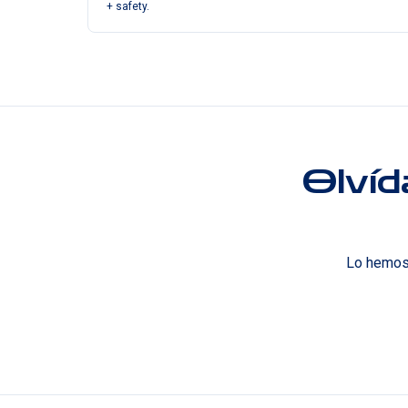
+ safety.
Olvíd
Lo hemos 