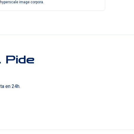
hyperscale image corpora.
. Pide
ta en 24h.