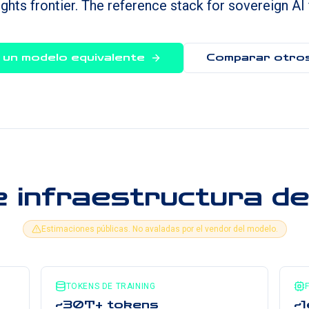
hts frontier. The reference stack for sovereign AI 
r un modelo equivalente
Comparar otro
e infraestructura de
Estimaciones públicas. No avaladas por el vendor del modelo.
TOKENS DE TRAINING
~30T+ tokens
~