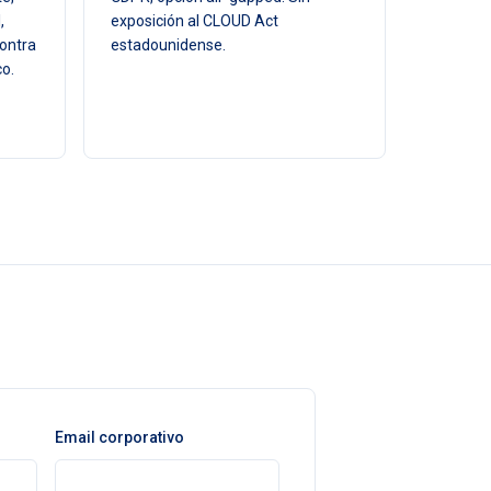
,
exposición al CLOUD Act
contra
estadounidense.
co.
Email corporativo