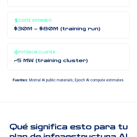
COSTE ESTIMADO
$30M – $80M (training run)
POTENCIA CLUSTER
~5 MW (training cluster)
Fuentes
:
Mistral AI public materials, Epoch AI compute estimates.
Qué significa esto para tu
plan de infraestructura AI