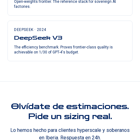
Open-weights frontier. The reference stack for sovereign AI
factories.
DEEPSEEK
·
2024
DeepSeek V3
The efficiency benchmark. Proves frontier-class quality is
achievable on 1/30 of GPT-4's budget.
Olvídate de estimaciones.
Pide un sizing real.
Lo hemos hecho para clientes hyperscale y soberanos
en Iberia. Respuesta en 24h.