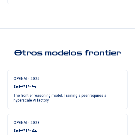
Otros modelos frontier
OPENAI
·
2025
GPT-5
The frontier reasoning model. Training a peer requires a
hyperscale AI factory.
OPENAI
·
2023
GPT-4