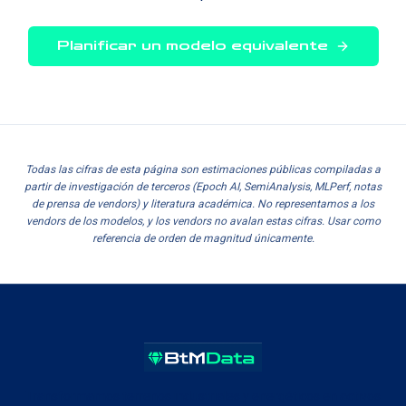
Planificar un modelo equivalente
Todas las cifras de esta página son estimaciones públicas compiladas a
partir de investigación de terceros (Epoch AI, SemiAnalysis, MLPerf, notas
de prensa de vendors) y literatura académica. No representamos a los
vendors de los modelos, y los vendors no avalan estas cifras. Usar como
referencia de orden de magnitud únicamente.
Transformamos terrenos industriales y energéticos en activos