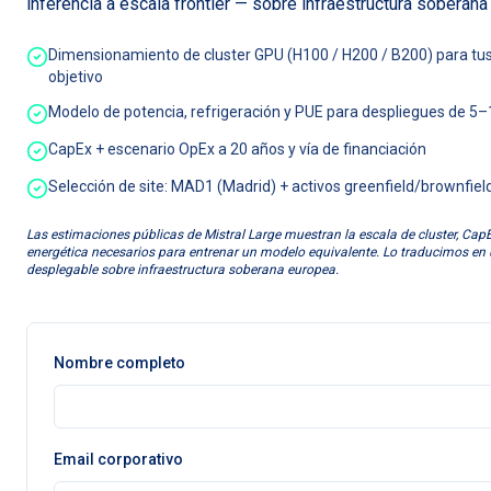
inferencia a escala frontier — sobre infraestructura soberana
Dimensionamiento de cluster GPU (H100 / H200 / B200) para tu
objetivo
Modelo de potencia, refrigeración y PUE para despliegues de 
CapEx + escenario OpEx a 20 años y vía de financiación
Selección de site: MAD1 (Madrid) + activos greenfield/brownfield
Las estimaciones públicas de Mistral Large muestran la escala de cluster, CapE
energética necesarios para entrenar un modelo equivalente. Lo traducimos en 
desplegable sobre infraestructura soberana europea.
Nombre completo
Email corporativo